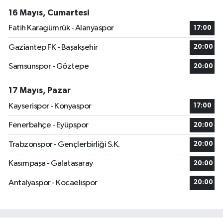
16 Mayıs, Cumartesi
Fatih Karagümrük - Alanyaspor
17:00
Gaziantep FK - Başakşehir
20:00
Samsunspor - Göztepe
20:00
17 Mayıs, Pazar
Kayserispor - Konyaspor
17:00
Fenerbahçe - Eyüpspor
20:00
Trabzonspor - Gençlerbirliği S.K.
20:00
Kasımpaşa - Galatasaray
20:00
Antalyaspor - Kocaelispor
20:00