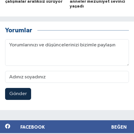
çalışmalar aralıksız sürüyor
anneler mezuniyet sevinci
yaşadı
Yorumlar
Gönder
FACEBOOK
BEĞEN