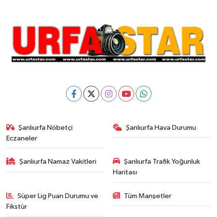
Şanlıurfa Nöbetçi
Şanlıurfa Hava Durumu
Eczaneler
Şanlıurfa Namaz Vakitleri
Şanlıurfa Trafik Yoğunluk
Haritası
Süper Lig Puan Durumu ve
Tüm Manşetler
Fikstür