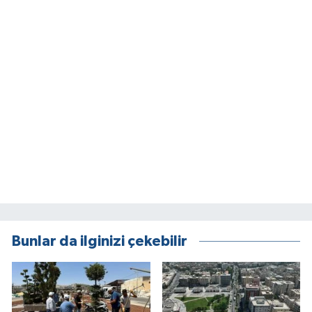
Bunlar da ilginizi çekebilir