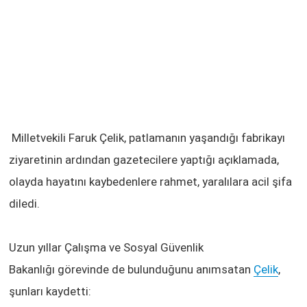
Milletvekili
Faruk Çelik
, patlamanın yaşandığı fabrikayı
ziyaretinin ardından gazetecilere yaptığı açıklamada,
olayda hayatını kaybedenlere rahmet, yaralılara acil şifa
diledi.
Uzun yıllar
Çalışma ve Sosyal Güvenlik
Bakanlığı
görevinde de bulunduğunu anımsatan
Çelik
,
şunları kaydetti: