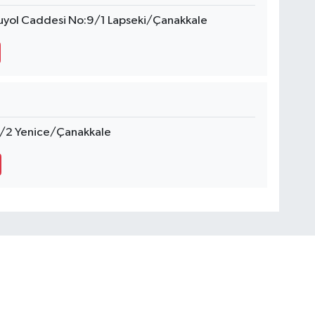
uyol Caddesi No:9/1 Lapseki/Çanakkale
5/2 Yenice/Çanakkale