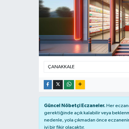
Güncel Nöbetçi Eczaneler.
Her eczane
gerektiğinde açık kalabilir veya bekle
nedenle, yola çıkmadan önce eczanenin 
iyi bir fikir olacaktır.