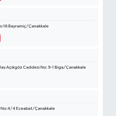
No:16 Bayramiç/Çanakkale
Ulaş Açıkgöz Caddesi No: 9-1 Biga/Çanakkale
i No:4/4 Eceabat/Çanakkale