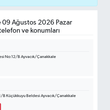
e
09 Ağustos 2026 Pazar
telefon ve konumları
si No:12/B Ayvacık/Çanakkale
21/B Küçükkuyu Beldesi Ayvacık/Çanakkale