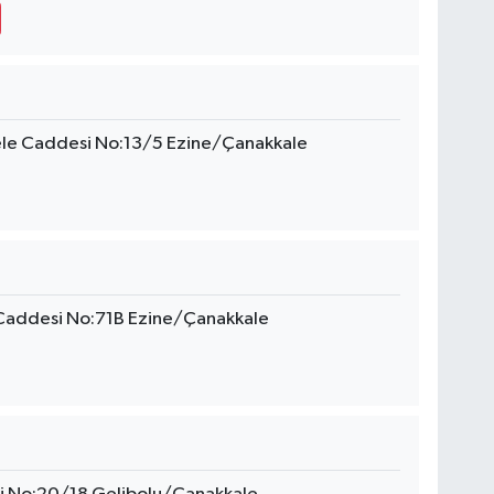
skele Caddesi No:13/5 Ezine/Çanakkale
 Caddesi No:71B Ezine/Çanakkale