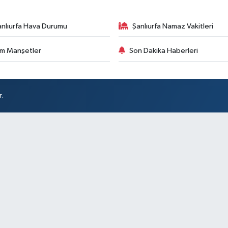
anlıurfa Hava Durumu
Şanlıurfa Namaz Vakitleri
m Manşetler
Son Dakika Haberleri
r.