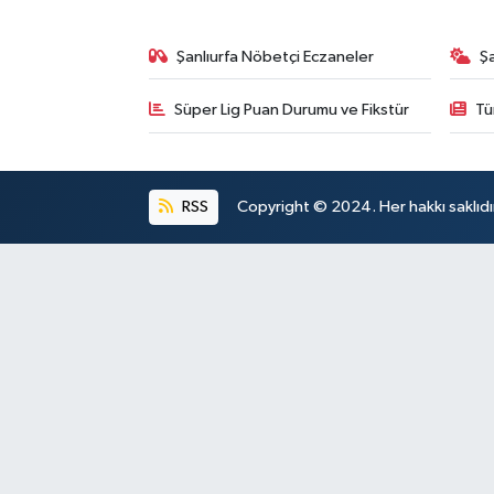
Şanlıurfa Nöbetçi Eczaneler
Ş
Süper Lig Puan Durumu ve Fikstür
Tü
RSS
Copyright © 2024. Her hakkı saklıdı