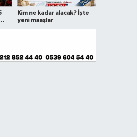
5
Kim ne kadar alacak? İşte
yeni maaşlar