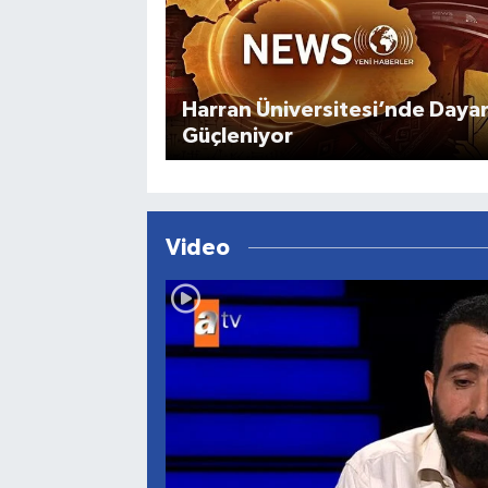
Harran Üniversitesi’nde Daya
Güçleniyor
Video