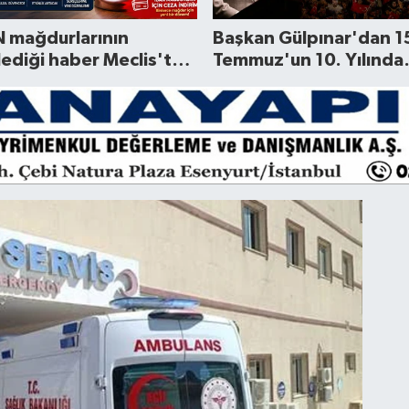
 mağdurlarının
Başkan Gülpınar'dan 1
ediği haber Meclis'ten
Temmuz'un 10. Yılında
i
önemli mesaj...