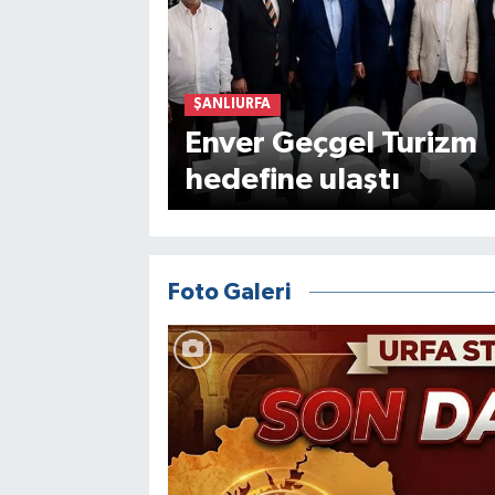
ŞANLIURFA
Enver Geçgel Turizm
hedefine ulaştı
Foto Galeri