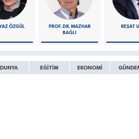
YAZ ÖZGÜL
PROF. DR. MAZHAR
REŞAT 
BAĞLI
DUNYA
EĞITIM
EKONOMI
GÜNDE