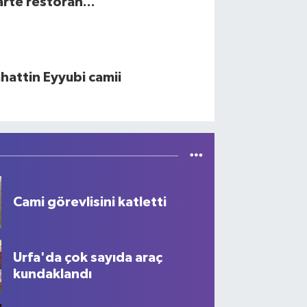
rte restoran...
hattin Eyyubi camii
Cami görevlisini katletti
Urfa'da çok sayıda araç
kundaklandı