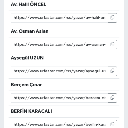
Av. Halil ÖNCEL
Av. Osman Aslan
Ayşegül UZUN
Berçem Çınar
BERFİN KARACALI