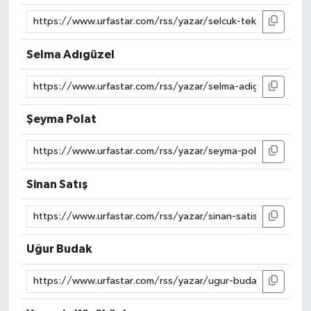
Selma Adıgüzel
Şeyma Polat
Sinan Satış
Uğur Budak