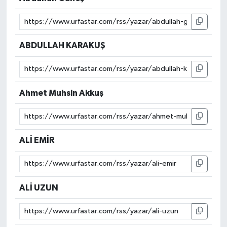
ABDULLAH KARAKUŞ
Ahmet Muhsin Akkuş
ALİ EMİR
ALİ UZUN