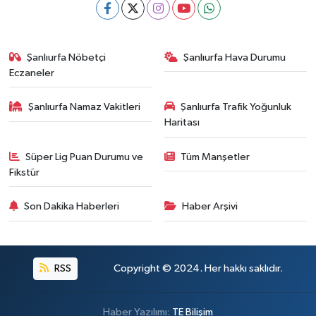
Şanlıurfa Nöbetçi
Şanlıurfa Hava Durumu
Eczaneler
Şanlıurfa Namaz Vakitleri
Şanlıurfa Trafik Yoğunluk
Haritası
Süper Lig Puan Durumu ve
Tüm Manşetler
Fikstür
Son Dakika Haberleri
Haber Arşivi
RSS
Copyright © 2024. Her hakkı saklıdır.
Haber Yazılımı:
TE Bilişim