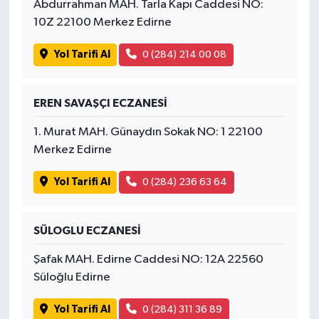
Abdurrahman MAH. Tarla Kapı Caddesi NO:
10Z 22100 Merkez Edirne
Yol Tarifi Al
0 (284) 214 00 08
EREN SAVAŞÇI ECZANESİ
1. Murat MAH. Günaydın Sokak NO: 1 22100
Merkez Edirne
Yol Tarifi Al
0 (284) 236 63 64
SÜLOGLU ECZANESİ
Şafak MAH. Edirne Caddesi NO: 12A 22560
Süloğlu Edirne
Yol Tarifi Al
0 (284) 311 36 89