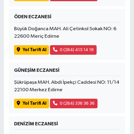
ÖDEN ECZANESİ
Büyük Doğanca MAH. Ali Çetinkol Sokak NO: 6
22600 Meriç Edirne
Yol Tarifi Al
0 (284) 415 14 19
GÜNEŞİM ECZANESİ
Şükrüpaşa MAH. Abdi İpekçi Caddesi NO: 11/14
22100 Merkez Edirne
Yol Tarifi Al
0 (284) 336 36 36
DENİZİM ECZANESİ