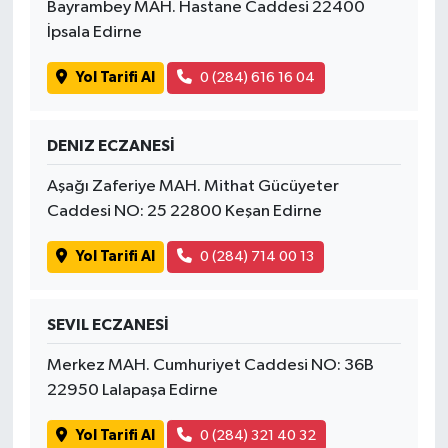
Bayrambey MAH. Hastane Caddesi 22400
İpsala Edirne
Yol Tarifi Al
0 (284) 616 16 04
DENIZ ECZANESİ
Aşağı Zaferiye MAH. Mithat Gücüyeter
Caddesi NO: 25 22800 Keşan Edirne
Yol Tarifi Al
0 (284) 714 00 13
SEVIL ECZANESİ
Merkez MAH. Cumhuriyet Caddesi NO: 36B
22950 Lalapaşa Edirne
Yol Tarifi Al
0 (284) 321 40 32