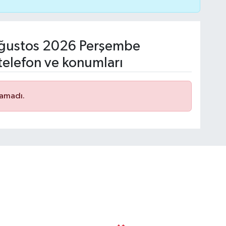
ğustos 2026 Perşembe
telefon ve konumları
namadı.