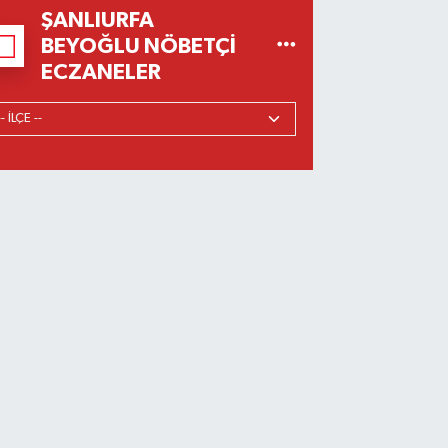
ŞANLIURFA
BEYOĞLU NÖBETÇI
ECZANELER