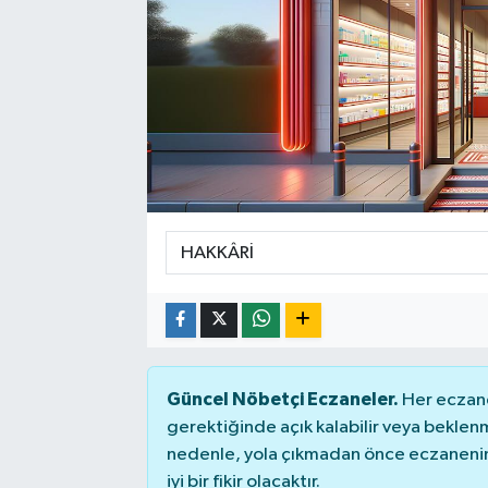
Güncel Nöbetçi Eczaneler.
Her eczane
gerektiğinde açık kalabilir veya bekle
nedenle, yola çıkmadan önce eczanenin 
iyi bir fikir olacaktır.