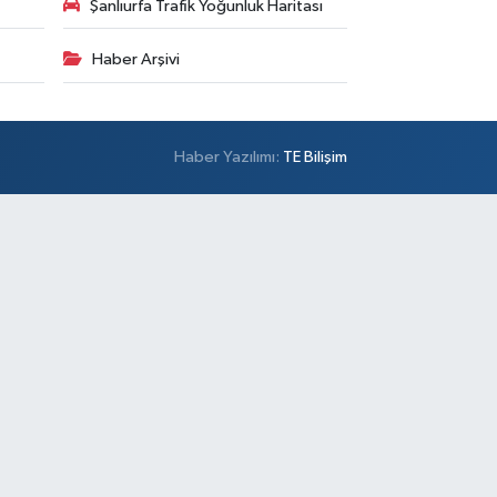
Şanlıurfa Trafik Yoğunluk Haritası
Haber Arşivi
Haber Yazılımı:
TE Bilişim