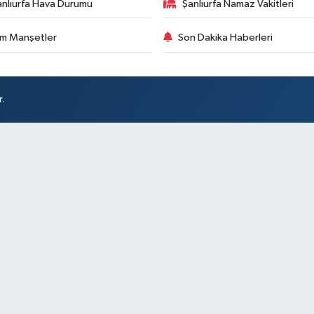
anlıurfa Hava Durumu
Şanlıurfa Namaz Vakitleri
m Manşetler
Son Dakika Haberleri
r.