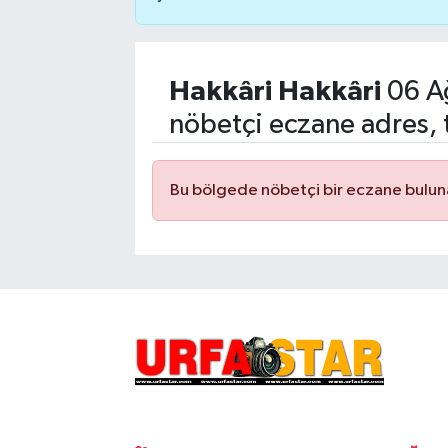
Hakkâri Hakkâri
06 A
nöbetçi eczane adres, 
Bu bölgede nöbetçi bir eczane bulu