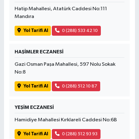
Hatip Mahallesi, Atatürk Caddesi No:111
Mandıra
Yol Tarifi Al
0 (288) 533 42 10
HAŞİMLER ECZANESİ
Gazi Osman Paşa Mahallesi, 597 Nolu Sokak
No:8
Yol Tarifi Al
0 (288) 512 10 87
YEŞİM ECZANESİ
Hamidiye Mahallesi Kırklareli Caddesi No:6B
Yol Tarifi Al
0 (288) 512 93 93