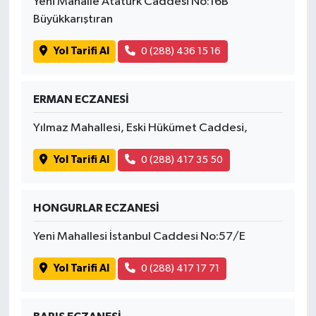
Yeni Mahalle Atatürk Caddesi No:16B
Büyükkarıştıran
Yol Tarifi Al
0 (288) 436 15 16
ERMAN ECZANESİ
Yılmaz Mahallesi, Eski Hükümet Caddesi,
Yol Tarifi Al
0 (288) 417 35 50
HONGURLAR ECZANESİ
Yeni Mahallesi İstanbul Caddesi No:57/E
Yol Tarifi Al
0 (288) 417 17 71