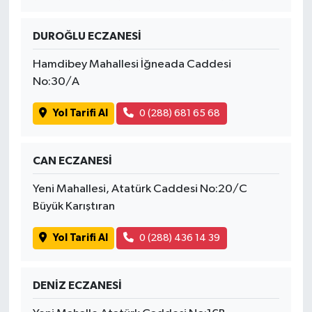
DUROĞLU ECZANESİ
Hamdibey Mahallesi İğneada Caddesi
No:30/A
Yol Tarifi Al
0 (288) 681 65 68
CAN ECZANESİ
Yeni Mahallesi, Atatürk Caddesi No:20/C
Büyük Karıştıran
Yol Tarifi Al
0 (288) 436 14 39
DENİZ ECZANESİ