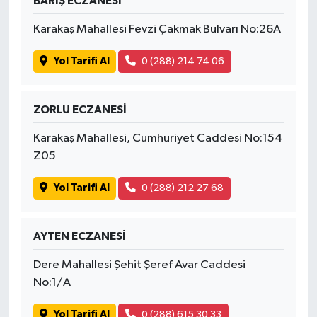
BARIŞ ECZANESİ
Karakaş Mahallesi Fevzi Çakmak Bulvarı No:26A
Yol Tarifi Al
0 (288) 214 74 06
ZORLU ECZANESİ
Karakaş Mahallesi, Cumhuriyet Caddesi No:154
Z05
Yol Tarifi Al
0 (288) 212 27 68
AYTEN ECZANESİ
Dere Mahallesi Şehit Şeref Avar Caddesi
No:1/A
Yol Tarifi Al
0 (288) 615 30 33