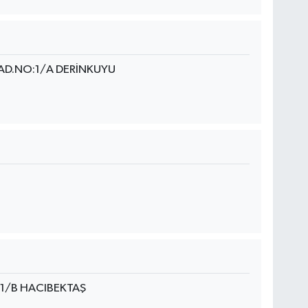
CAD.NO:1/A DERİNKUYU
41/B HACIBEKTAŞ