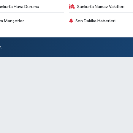
anlıurfa Hava Durumu
Şanlıurfa Namaz Vakitleri
m Manşetler
Son Dakika Haberleri
r.