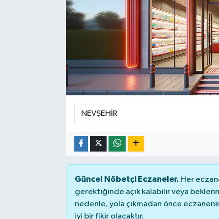
Güncel Nöbetçi Eczaneler.
Her eczane
gerektiğinde açık kalabilir veya bekle
nedenle, yola çıkmadan önce eczanenin 
iyi bir fikir olacaktır.