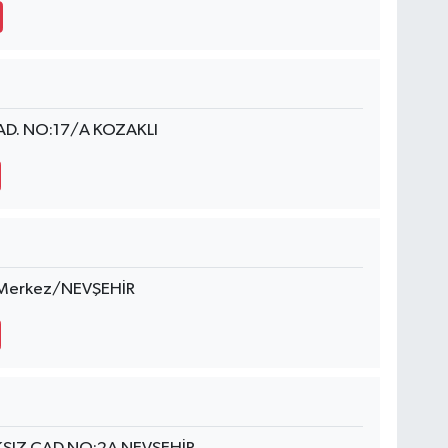
D. NO:17/A KOZAKLI
 Merkez/NEVŞEHİR