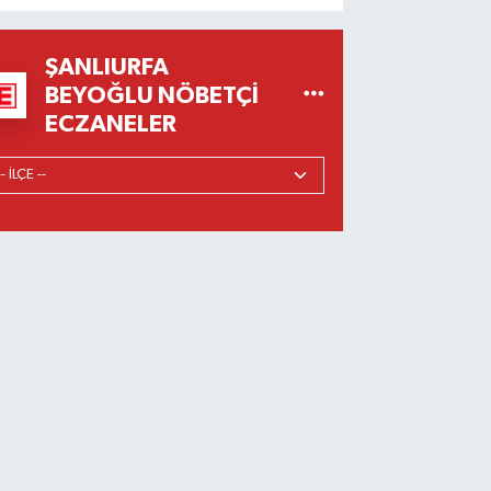
ŞANLIURFA
BEYOĞLU NÖBETÇI
ECZANELER