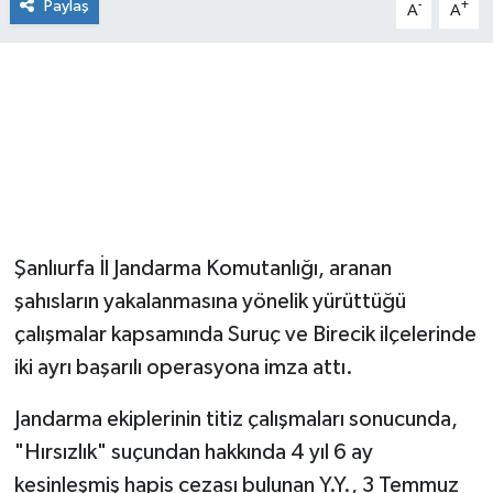
Paylaş
-
+
A
A
Şanlıurfa İl Jandarma Komutanlığı, aranan
şahısların yakalanmasına yönelik yürüttüğü
çalışmalar kapsamında Suruç ve Birecik ilçelerinde
iki ayrı başarılı operasyona imza attı.
Jandarma ekiplerinin titiz çalışmaları sonucunda,
"Hırsızlık" suçundan hakkında 4 yıl 6 ay
kesinleşmiş hapis cezası bulunan Y.Y., 3 Temmuz