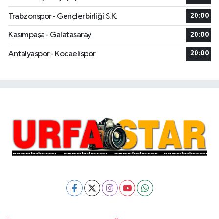
Trabzonspor - Gençlerbirliği S.K.
20:00
Kasımpaşa - Galatasaray
20:00
Antalyaspor - Kocaelispor
20:00