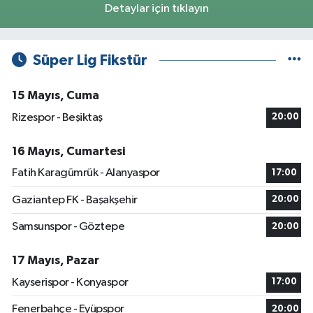
Detaylar için tıklayın
Süper Lig Fikstür
15 Mayıs, Cuma
Rizespor - Beşiktaş
20:00
16 Mayıs, Cumartesi
Fatih Karagümrük - Alanyaspor
17:00
Gaziantep FK - Başakşehir
20:00
Samsunspor - Göztepe
20:00
17 Mayıs, Pazar
Kayserispor - Konyaspor
17:00
Fenerbahçe - Eyüpspor
20:00