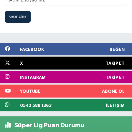
Gönder
FACEBOOK
BEĞEN
X
TAKIP ET
INSTAGRAM
TAKIP ET
YOUTUBE
ABONE OL
0542 588 1363
İLETIŞIM
Süper Lig Puan Durumu