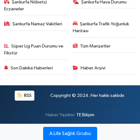
Şanlıurfa Nöbetçi
Şanlıurfa Hava Durumu
Eczaneler
Şanlıurfa Namaz Vakitleri
Şanlıurfa Trafik Yoğunluk
Haritası
Süper Lig Puan Durumu ve
Tüm Manşetler
Fikstür
Son Dakika Haberleri
Haber Arşivi
RSS
Copyright © 2024. Her hakkı saklıdır.
Haber Yazılımı:
TE Bilişim
A Life Sağlık Grubu