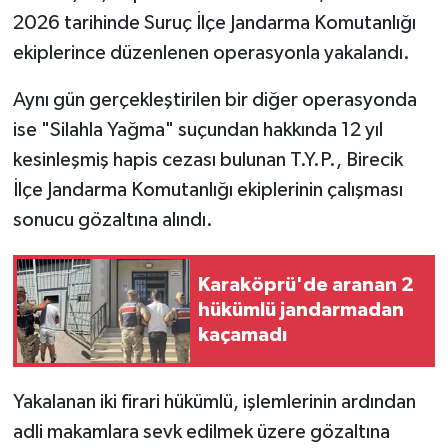
2026 tarihinde Suruç İlçe Jandarma Komutanlığı
ekiplerince düzenlenen operasyonla yakalandı.
Aynı gün gerçekleştirilen bir diğer operasyonda
ise "Silahla Yağma" suçundan hakkında 12 yıl
kesinleşmiş hapis cezası bulunan T.Y.P., Birecik
İlçe Jandarma Komutanlığı ekiplerinin çalışması
sonucu gözaltına alındı.
Karaköprü'de aranan 2
hükümlü jandarmadan
kaçamadı
Yakalanan iki firari hükümlü, işlemlerinin ardından
adli makamlara sevk edilmek üzere gözaltına