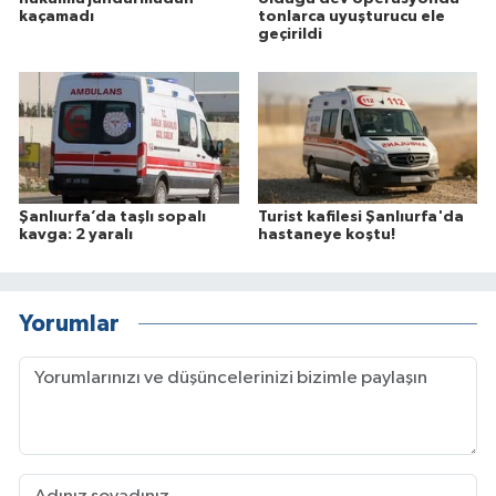
kaçamadı
tonlarca uyuşturucu ele
geçirildi
Şanlıurfa’da taşlı sopalı
Turist kafilesi Şanlıurfa'da
kavga: 2 yaralı
hastaneye koştu!
Yorumlar