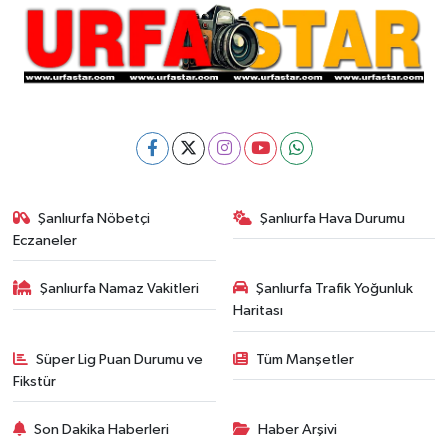
Şanlıurfa Nöbetçi
Şanlıurfa Hava Durumu
Eczaneler
Şanlıurfa Namaz Vakitleri
Şanlıurfa Trafik Yoğunluk
Haritası
Süper Lig Puan Durumu ve
Tüm Manşetler
Fikstür
Son Dakika Haberleri
Haber Arşivi