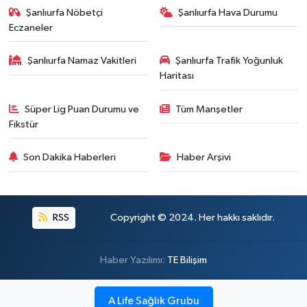
Şanlıurfa Nöbetçi
Şanlıurfa Hava Durumu
Eczaneler
Şanlıurfa Namaz Vakitleri
Şanlıurfa Trafik Yoğunluk
Haritası
Süper Lig Puan Durumu ve
Tüm Manşetler
Fikstür
Son Dakika Haberleri
Haber Arşivi
RSS
Copyright © 2024. Her hakkı saklıdır.
Haber Yazılımı:
TE Bilişim
A Life Sağlık Grubu