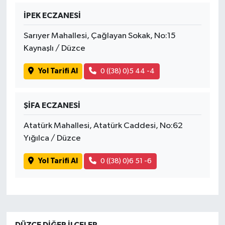
İPEK ECZANESİ
Sarıyer Mahallesi, Çağlayan Sokak, No:15
Kaynaşlı / Düzce
Yol Tarifi Al
0 ((38) 0)5 44 -4
ŞİFA ECZANESİ
Atatürk Mahallesi, Atatürk Caddesi, No:62
Yığılca / Düzce
Yol Tarifi Al
0 ((38) 0)6 51 -6