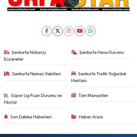
Şanlıurfa Nöbetçi
Şanlıurfa Hava Durumu
Eczaneler
Şanlıurfa Namaz Vakitleri
Şanlıurfa Trafik Yoğunluk
Haritası
Süper Lig Puan Durumu ve
Tüm Manşetler
Fikstür
Son Dakika Haberleri
Haber Arşivi