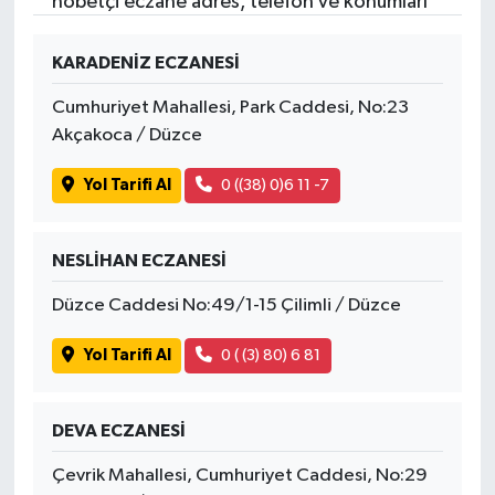
nöbetçi eczane adres, telefon ve konumları
KARADENİZ ECZANESİ
Cumhuriyet Mahallesi, Park Caddesi, No:23
Akçakoca / Düzce
Yol Tarifi Al
0 ((38) 0)6 11 -7
NESLİHAN ECZANESİ
Düzce Caddesi No:49/1-15 Çilimli / Düzce
Yol Tarifi Al
0 ( (3) 80) 6 81
DEVA ECZANESİ
Çevrik Mahallesi, Cumhuriyet Caddesi, No:29