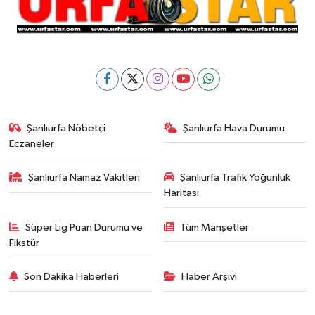
Şanlıurfa Nöbetçi
Şanlıurfa Hava Durumu
Eczaneler
Şanlıurfa Namaz Vakitleri
Şanlıurfa Trafik Yoğunluk
Haritası
Süper Lig Puan Durumu ve
Tüm Manşetler
Fikstür
Son Dakika Haberleri
Haber Arşivi