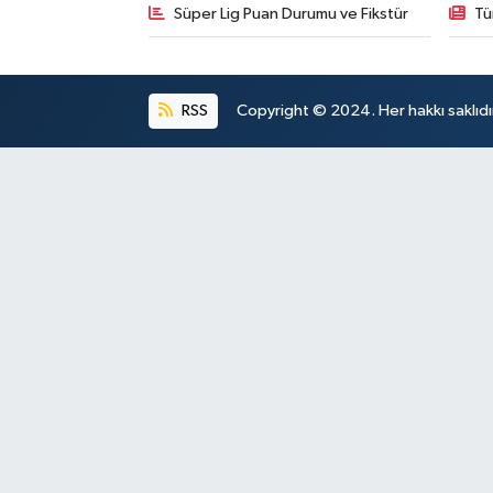
Süper Lig Puan Durumu ve Fikstür
Tü
RSS
Copyright © 2024. Her hakkı saklıdı