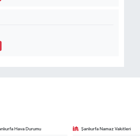
anlıurfa Hava Durumu
Şanlıurfa Namaz Vakitleri