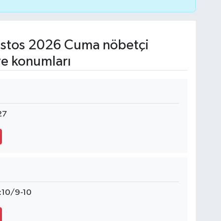
stos 2026 Cuma nöbetçi
ve konumları
27
:10/9-10