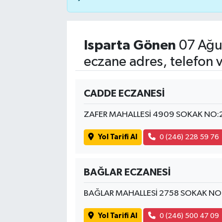
Isparta Gönen
07 Ağu
eczane adres, telefon 
CADDE ECZANESİ
ZAFER MAHALLESİ 4909 SOKAK NO:
Yol Tarifi Al
0 (246) 228 59 76
BAĞLAR ECZANESİ
BAĞLAR MAHALLESİ 2758 SOKAK NO
Yol Tarifi Al
0 (246) 500 47 09