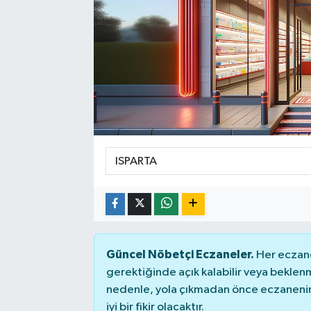
Güncel Nöbetçi Eczaneler.
Her eczane
gerektiğinde açık kalabilir veya bekle
nedenle, yola çıkmadan önce eczanenin 
iyi bir fikir olacaktır.