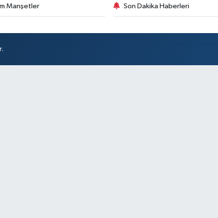
m Manşetler
Son Dakika Haberleri
r.