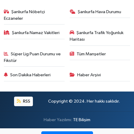
Şanlıurfa Nöbetçi
Şanlıurfa Hava Durumu
Eczaneler
Şanlıurfa Namaz Vakitleri
Şanlıurfa Trafik Yoğunluk
Haritası
Süper Lig Puan Durumu ve
Tüm Manşetler
Fikstür
Son Dakika Haberleri
Haber Arşivi
RSS
Copyright © 2024. Her hakkı saklıdır.
Haber Yazılımı:
TE Bilişim