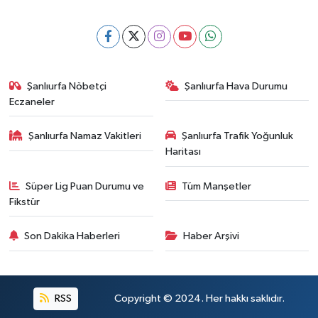
Şanlıurfa Nöbetçi
Şanlıurfa Hava Durumu
Eczaneler
Şanlıurfa Namaz Vakitleri
Şanlıurfa Trafik Yoğunluk
Haritası
Süper Lig Puan Durumu ve
Tüm Manşetler
Fikstür
Son Dakika Haberleri
Haber Arşivi
RSS
Copyright © 2024. Her hakkı saklıdır.