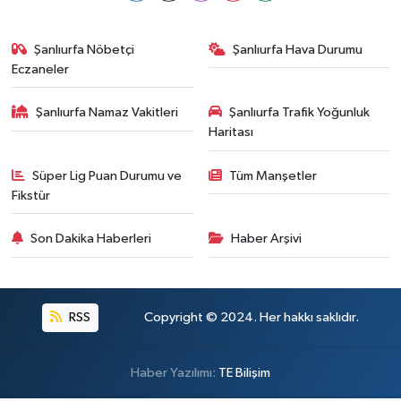
Şanlıurfa Nöbetçi
Şanlıurfa Hava Durumu
Eczaneler
Şanlıurfa Namaz Vakitleri
Şanlıurfa Trafik Yoğunluk
Haritası
Süper Lig Puan Durumu ve
Tüm Manşetler
Fikstür
Son Dakika Haberleri
Haber Arşivi
RSS
Copyright © 2024. Her hakkı saklıdır.
Haber Yazılımı:
TE Bilişim