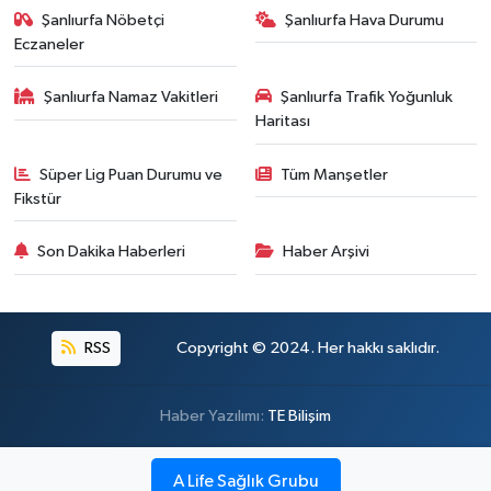
Şanlıurfa Nöbetçi
Şanlıurfa Hava Durumu
Eczaneler
Şanlıurfa Namaz Vakitleri
Şanlıurfa Trafik Yoğunluk
Haritası
Süper Lig Puan Durumu ve
Tüm Manşetler
Fikstür
Son Dakika Haberleri
Haber Arşivi
RSS
Copyright © 2024. Her hakkı saklıdır.
Haber Yazılımı:
TE Bilişim
A Life Sağlık Grubu