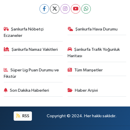
Şanlıurfa Nöbetçi
Şanlıurfa Hava Durumu
Eczaneler
Şanlıurfa Namaz Vakitleri
Şanlıurfa Trafik Yoğunluk
Haritası
Süper Lig Puan Durumu ve
Tüm Manşetler
Fikstür
Son Dakika Haberleri
Haber Arşivi
RSS
Copyright © 2024. Her hakkı saklıdır.