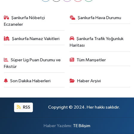
Şanlıurfa Nöbetçi
Şanlıurfa Hava Durumu
Eczaneler
Şanlıurfa Namaz Vakitleri
Şanlıurfa Trafik Yoğunluk
Haritası
Süper Lig Puan Durumu ve
Tüm Manşetler
Fikstür
Son Dakika Haberleri
Haber Arşivi
RSS
Copyright © 2024. Her hakkı saklıdır.
Haber Yazılımı:
TE Bilişim