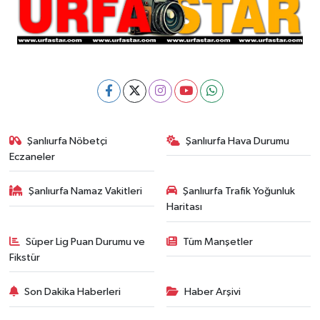
Şanlıurfa Nöbetçi
Şanlıurfa Hava Durumu
Eczaneler
Şanlıurfa Namaz Vakitleri
Şanlıurfa Trafik Yoğunluk
Haritası
Süper Lig Puan Durumu ve
Tüm Manşetler
Fikstür
Son Dakika Haberleri
Haber Arşivi