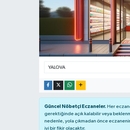
Güncel Nöbetçi Eczaneler.
Her eczane
gerektiğinde açık kalabilir veya bekle
nedenle, yola çıkmadan önce eczanenin 
iyi bir fikir olacaktır.