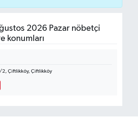
ğustos 2026 Pazar nöbetçi
ve konumları
2, Çiftlikköy, Çiftlikköy