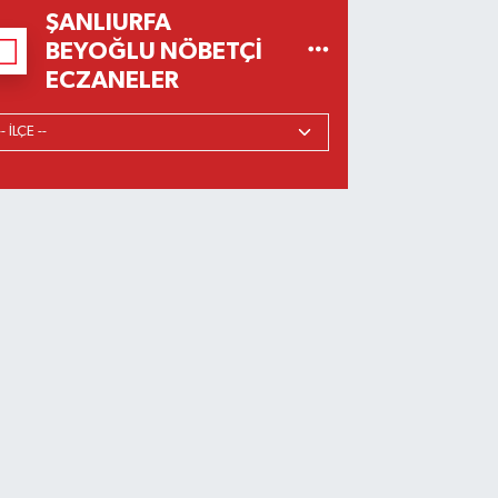
ŞANLIURFA
BEYOĞLU NÖBETÇI
ECZANELER