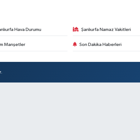
anlıurfa Hava Durumu
Şanlıurfa Namaz Vakitleri
m Manşetler
Son Dakika Haberleri
r.