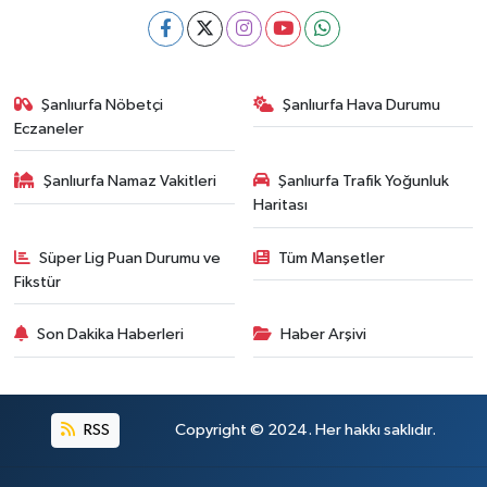
Şanlıurfa Nöbetçi
Şanlıurfa Hava Durumu
Eczaneler
Şanlıurfa Namaz Vakitleri
Şanlıurfa Trafik Yoğunluk
Haritası
Süper Lig Puan Durumu ve
Tüm Manşetler
Fikstür
Son Dakika Haberleri
Haber Arşivi
RSS
Copyright © 2024. Her hakkı saklıdır.