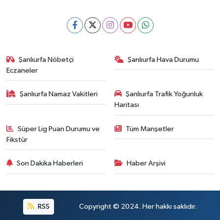
Şanlıurfa Nöbetçi
Şanlıurfa Hava Durumu
Eczaneler
Şanlıurfa Namaz Vakitleri
Şanlıurfa Trafik Yoğunluk
Haritası
Süper Lig Puan Durumu ve
Tüm Manşetler
Fikstür
Son Dakika Haberleri
Haber Arşivi
RSS
Copyright © 2024. Her hakkı saklıdır.