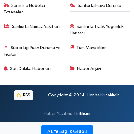
Şanlıurfa Nöbetçi
Şanlıurfa Hava Durumu
Eczaneler
Şanlıurfa Namaz Vakitleri
Şanlıurfa Trafik Yoğunluk
Haritası
Süper Lig Puan Durumu ve
Tüm Manşetler
Fikstür
Son Dakika Haberleri
Haber Arşivi
RSS
Copyright © 2024. Her hakkı saklıdır.
Haber Yazılımı:
TE Bilişim
A Life Sağlık Grubu