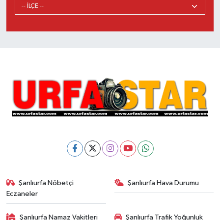
Şanlıurfa Nöbetçi
Şanlıurfa Hava Durumu
Eczaneler
Şanlıurfa Namaz Vakitleri
Şanlıurfa Trafik Yoğunluk