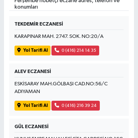
Perşembe nöbetçi eczane adres, telefon ve
konumları
TEKDEMİR ECZANESİ
KARAPINAR MAH. 2747. SOK. NO:20/A
Yol Tarifi Al
0 (416) 214 14 35
ALEV ECZANESİ
ESKİSARAY MAH.GÖLBAŞI CAD.NO:56/C
ADIYAMAN
Yol Tarifi Al
0 (416) 216 39 24
GÜL ECZANESİ