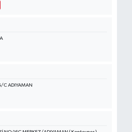
/A
6/C ADIYAMAN