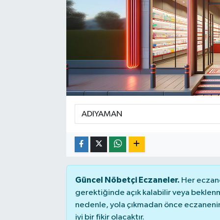
Güncel Nöbetçi Eczaneler.
Her eczane
gerektiğinde açık kalabilir veya bekle
nedenle, yola çıkmadan önce eczanenin 
iyi bir fikir olacaktır.