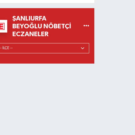
ŞANLIURFA
BEYOĞLU NÖBETÇI
ECZANELER