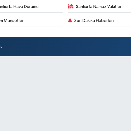
anlıurfa Hava Durumu
Şanlıurfa Namaz Vakitleri
m Manşetler
Son Dakika Haberleri
r.