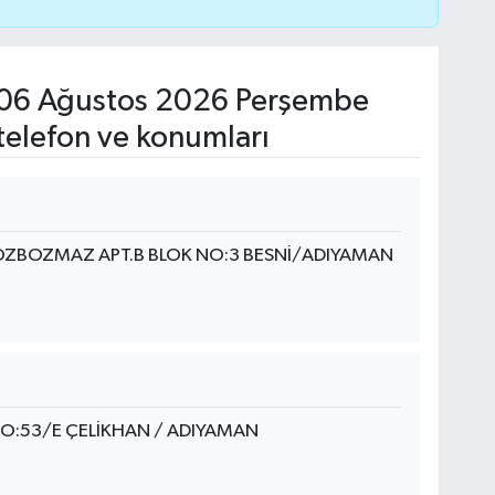
06 Ağustos 2026 Perşembe
telefon ve konumları
ÖZBOZMAZ APT.B BLOK NO:3 BESNİ/ADIYAMAN
O:53/E ÇELİKHAN / ADIYAMAN