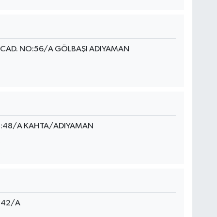
CAD. NO:56/A GÖLBAŞI ADIYAMAN
O:48/A KAHTA/ADIYAMAN
o:42/A