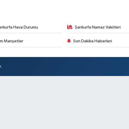
anlıurfa Hava Durumu
Şanlıurfa Namaz Vakitleri
m Manşetler
Son Dakika Haberleri
r.