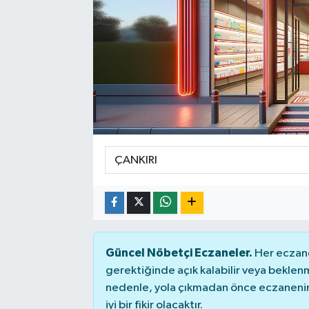
Güncel Nöbetçi Eczaneler.
Her eczane
gerektiğinde açık kalabilir veya bekle
nedenle, yola çıkmadan önce eczanenin 
iyi bir fikir olacaktır.