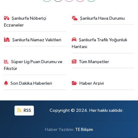
Şanlıurfa Nöbetçi
Şanlıurfa Hava Durumu
Eczaneler
Şanlıurfa Namaz Vakitleri
Şanlıurfa Trafik Yoğunluk
Haritası
Süper Lig Puan Durumu ve
Tüm Manşetler
Fikstür
Son Dakika Haberleri
Haber Arşivi
RSS
Copyright © 2024. Her hakkı saklıdır.
Haber Yazılımı:
TE Bilişim