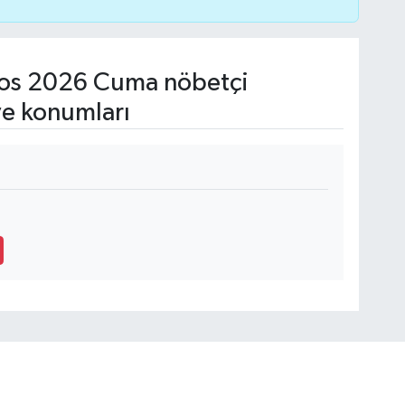
os 2026 Cuma nöbetçi
ve konumları