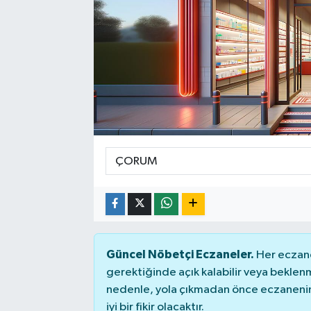
Güncel Nöbetçi Eczaneler.
Her eczane
gerektiğinde açık kalabilir veya bekle
nedenle, yola çıkmadan önce eczanenin 
iyi bir fikir olacaktır.