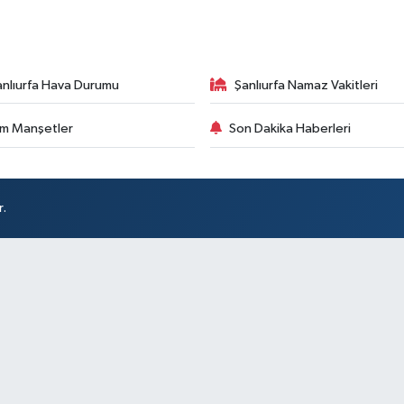
anlıurfa Hava Durumu
Şanlıurfa Namaz Vakitleri
m Manşetler
Son Dakika Haberleri
r.