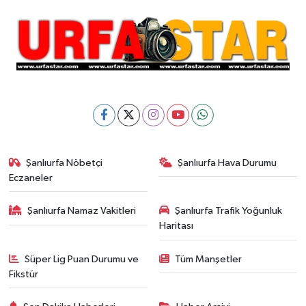
Şanlıurfa Nöbetçi
Şanlıurfa Hava Durumu
Eczaneler
Şanlıurfa Namaz Vakitleri
Şanlıurfa Trafik Yoğunluk
Haritası
Süper Lig Puan Durumu ve
Tüm Manşetler
Fikstür