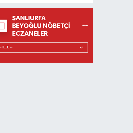
ŞANLIURFA
BEYOĞLU NÖBETÇI
ECZANELER