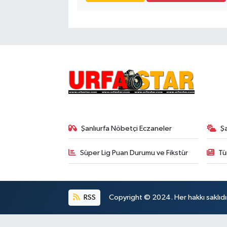
Şanlıurfa Nöbetçi Eczaneler
Ş
Süper Lig Puan Durumu ve Fikstür
Tü
RSS
Copyright © 2024. Her hakkı saklıdı