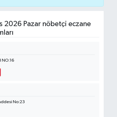
 2026 Pazar nöbetçi eczane
mları
 NO:16
addesi No:23