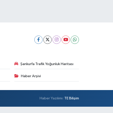
Şanlıurfa Trafik Yoğunluk Haritası
Haber Arşivi
Haber Yazılımı:
TE Bilişim