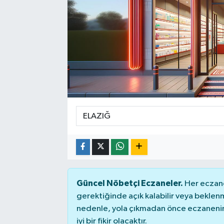
Güncel Nöbetçi Eczaneler.
Her eczane
gerektiğinde açık kalabilir veya bekle
nedenle, yola çıkmadan önce eczanenin 
iyi bir fikir olacaktır.