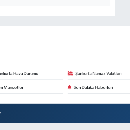
anlıurfa Hava Durumu
Şanlıurfa Namaz Vakitleri
m Manşetler
Son Dakika Haberleri
r.