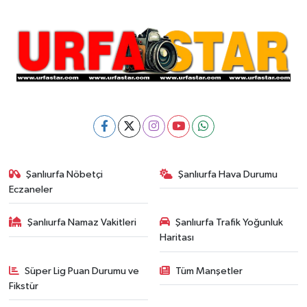
Şanlıurfa Nöbetçi
Şanlıurfa Hava Durumu
Eczaneler
Şanlıurfa Namaz Vakitleri
Şanlıurfa Trafik Yoğunluk
Haritası
Süper Lig Puan Durumu ve
Tüm Manşetler
Fikstür