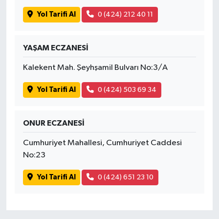
Yol Tarifi Al
0 (424) 212 40 11
YAŞAM ECZANESİ
Kalekent Mah. Şeyhşamil Bulvarı No:3/A
Yol Tarifi Al
0 (424) 503 69 34
ONUR ECZANESİ
Cumhuriyet Mahallesi, Cumhuriyet Caddesi
No:23
Yol Tarifi Al
0 (424) 651 23 10