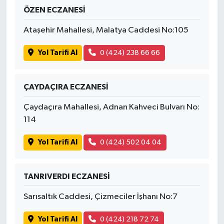
ÖZEN ECZANESİ
Ataşehir Mahallesi, Malatya Caddesi No:105
Yol Tarifi Al
0 (424) 238 66 66
ÇAYDAÇIRA ECZANESİ
Çaydaçıra Mahallesi, Adnan Kahveci Bulvarı No:
114
Yol Tarifi Al
0 (424) 502 04 04
TANRIVERDI ECZANESİ
Sarısaltık Caddesi, Çizmeciler İşhanı No:7
Yol Tarifi Al
0 (424) 218 72 74