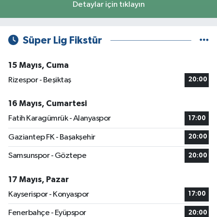
Detaylar için tıklayın
Süper Lig Fikstür
15 Mayıs, Cuma
Rizespor - Beşiktaş
20:00
16 Mayıs, Cumartesi
Fatih Karagümrük - Alanyaspor
17:00
Gaziantep FK - Başakşehir
20:00
Samsunspor - Göztepe
20:00
17 Mayıs, Pazar
Kayserispor - Konyaspor
17:00
Fenerbahçe - Eyüpspor
20:00