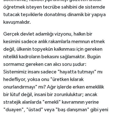
öğretmek isteyen tecrübe sahibini de sistemde
tutacak teşviklerle donatılmış dinamik bir yapıya
kavuşmalıdır.
Gerçek devlet adamlığı vizyonu, halkın bir
kesimini sadece anlık rakamlarla memnun etmek
değil, ülkenin topyekûn kalkınması için gereken
nitelikli kadroların bekasını sağlamaktır. Bugün
sormamız gereken can alıcı soru şudur:
Sistemimiz insanı sadece "hayatta tutmayı" mı
hedefliyor, yoksa onu "üretken kılarak
onurlandırmayı" mı? Ağır işlerde erken emeklilik
bir lütuf değil, insani bir zorunluluktur; ancak
stratejik alanlarda "emekli" kavramının yerine
"duayen", "üstad" veya "baş danışman" gibi yeni