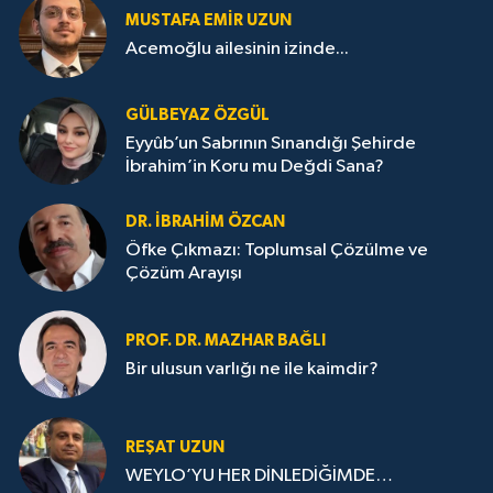
MUSTAFA EMIR UZUN
Acemoğlu ailesinin izinde...
GÜLBEYAZ ÖZGÜL
Eyyûb’un Sabrının Sınandığı Şehirde
İbrahim’in Koru mu Değdi Sana?
DR. İBRAHIM ÖZCAN
Öfke Çıkmazı: Toplumsal Çözülme ve
Çözüm Arayışı
PROF. DR. MAZHAR BAĞLI
Bir ulusun varlığı ne ile kaimdir?
REŞAT UZUN
WEYLO’YU HER DİNLEDİĞİMDE…