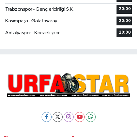
Trabzonspor - Gençlerbirliği S.K.
20:00
Kasımpaşa - Galatasaray
20:00
Antalyaspor - Kocaelispor
20:00