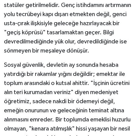
statüler getirilmelidir. Genç istihdamını artırmanın
yolu tecrübeyi kapı dışarı etmekten değil, genci
usta-çırak ilişkisiyle geleceğe hazırlayacak bir
"geçiş köprüsü" tasarlamaktan geçer. Bilgi
devredilmediğinde yük olur, devredildiğinde ise
sönmeyen bir meşaleye dönüşür.
Sosyal güvenlik, devletin ay sonunda hesaba
yatırdığı bir rakamlar yığını değildir; emektar ile
toplum arasındaki o kutsal ahittir. "İşçinin ücretini
alın teri kurumadan veriniz" diyen medeniyet
öğretimiz, sadece nakdi bir ödemeyi değil,
emeğin onurunun ve geleceğinin teminat altına
alınmasını emreder. Bir toplumda emeklisi huzurlu
olmayan, "kenara atılmışlık" hissi yaşayan bir nesil