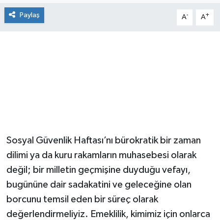
Paylaş
-
+
A
A
Sosyal Güvenlik Haftası’nı bürokratik bir zaman
dilimi ya da kuru rakamların muhasebesi olarak
değil; bir milletin geçmişine duyduğu vefayı,
bugününe dair sadakatini ve geleceğine olan
borcunu temsil eden bir süreç olarak
değerlendirmeliyiz. Emeklilik, kimimiz için onlarca