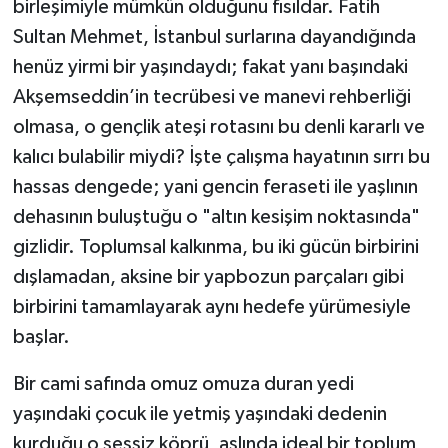
birleşimiyle mümkün olduğunu fısıldar. Fatih
Sultan Mehmet, İstanbul surlarına dayandığında
henüz yirmi bir yaşındaydı; fakat yanı başındaki
Akşemseddin’in tecrübesi ve manevi rehberliği
olmasa, o gençlik ateşi rotasını bu denli kararlı ve
kalıcı bulabilir miydi? İşte çalışma hayatının sırrı bu
hassas dengede; yani gencin feraseti ile yaşlının
dehasının buluştuğu o "altın kesişim noktasında"
gizlidir. Toplumsal kalkınma, bu iki gücün birbirini
dışlamadan, aksine bir yapbozun parçaları gibi
birbirini tamamlayarak aynı hedefe yürümesiyle
başlar.
Bir cami safında omuz omuza duran yedi
yaşındaki çocuk ile yetmiş yaşındaki dedenin
kurduğu o sessiz köprü, aslında ideal bir toplum