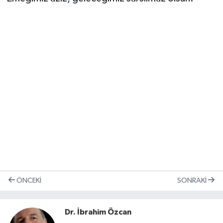
ÖNCEKI
SONRAKI
Dr. İbrahim Özcan