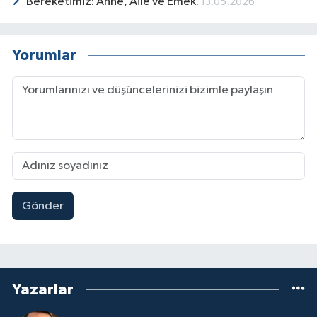
Bereketimiz: Anne, Aile ve Emek.
13.05.2026
Yorumlar
Gönder
Yazarlar