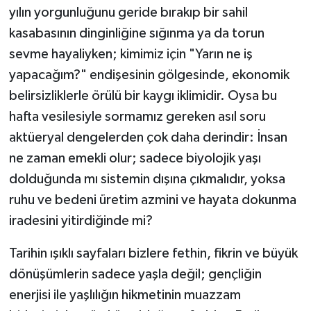
yılın yorgunluğunu geride bırakıp bir sahil
kasabasının dinginliğine sığınma ya da torun
sevme hayaliyken; kimimiz için "Yarın ne iş
yapacağım?" endişesinin gölgesinde, ekonomik
belirsizliklerle örülü bir kaygı iklimidir. Oysa bu
hafta vesilesiyle sormamız gereken asıl soru
aktüeryal dengelerden çok daha derindir: İnsan
ne zaman emekli olur; sadece biyolojik yaşı
dolduğunda mı sistemin dışına çıkmalıdır, yoksa
ruhu ve bedeni üretim azmini ve hayata dokunma
iradesini yitirdiğinde mi?
Tarihin ışıklı sayfaları bizlere fethin, fikrin ve büyük
dönüşümlerin sadece yaşla değil; gençliğin
enerjisi ile yaşlılığın hikmetinin muazzam