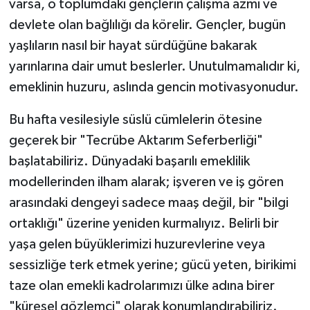
varsa, o toplumdaki gençlerin çalışma azmi ve
devlete olan bağlılığı da körelir. Gençler, bugün
yaşlıların nasıl bir hayat sürdüğüne bakarak
yarınlarına dair umut beslerler. Unutulmamalıdır ki,
emeklinin huzuru, aslında gencin motivasyonudur.
Bu hafta vesilesiyle süslü cümlelerin ötesine
geçerek bir "Tecrübe Aktarım Seferberliği"
başlatabiliriz. Dünyadaki başarılı emeklilik
modellerinden ilham alarak; işveren ve iş gören
arasındaki dengeyi sadece maaş değil, bir "bilgi
ortaklığı" üzerine yeniden kurmalıyız. Belirli bir
yaşa gelen büyüklerimizi huzurevlerine veya
sessizliğe terk etmek yerine; gücü yeten, birikimi
taze olan emekli kadrolarımızı ülke adına birer
"küresel gözlemci" olarak konumlandırabiliriz.