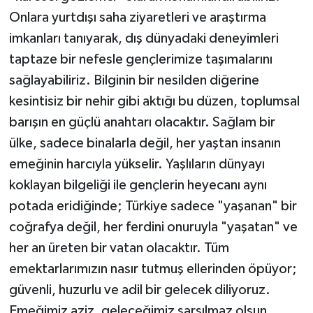
Onlara yurtdışı saha ziyaretleri ve araştırma
imkanları tanıyarak, dış dünyadaki deneyimleri
taptaze bir nefesle gençlerimize taşımalarını
sağlayabiliriz. Bilginin bir nesilden diğerine
kesintisiz bir nehir gibi aktığı bu düzen, toplumsal
barışın en güçlü anahtarı olacaktır. Sağlam bir
ülke, sadece binalarla değil, her yaştan insanın
emeğinin harcıyla yükselir. Yaşlıların dünyayı
koklayan bilgeliği ile gençlerin heyecanı aynı
potada eridiğinde; Türkiye sadece "yaşanan" bir
coğrafya değil, her ferdini onuruyla "yaşatan" ve
her an üreten bir vatan olacaktır. Tüm
emektarlarımızın nasır tutmuş ellerinden öpüyor;
güvenli, huzurlu ve adil bir gelecek diliyoruz.
Emeğimiz aziz, geleceğimiz sarsılmaz olsun.