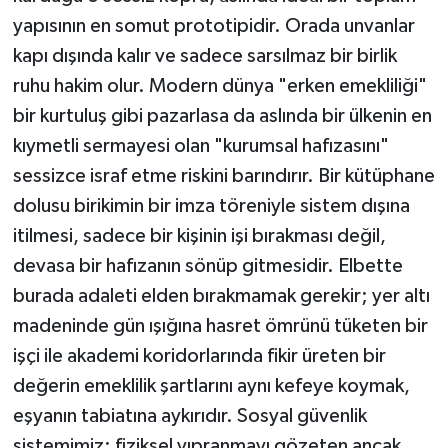
yapısının en somut prototipidir. Orada unvanlar
kapı dışında kalır ve sadece sarsılmaz bir birlik
ruhu hakim olur. Modern dünya "erken emekliliği"
bir kurtuluş gibi pazarlasa da aslında bir ülkenin en
kıymetli sermayesi olan "kurumsal hafızasını"
sessizce israf etme riskini barındırır. Bir kütüphane
dolusu birikimin bir imza töreniyle sistem dışına
itilmesi, sadece bir kişinin işi bırakması değil,
devasa bir hafızanın sönüp gitmesidir. Elbette
burada adaleti elden bırakmamak gerekir; yer altı
madeninde gün ışığına hasret ömrünü tüketen bir
işçi ile akademi koridorlarında fikir üreten bir
değerin emeklilik şartlarını aynı kefeye koymak,
eşyanın tabiatına aykırıdır. Sosyal güvenlik
sistemimiz; fiziksel yıpranmayı gözeten ancak