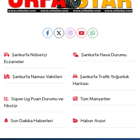
Şanlıurfa Nöbetçi
Şanlıurfa Hava Durumu
Eczaneler
Şanlıurfa Namaz Vakitleri
Şanlıurfa Trafik Yoğunluk
Haritası
Süper Lig Puan Durumu ve
Tüm Manşetler
Fikstür
Son Dakika Haberleri
Haber Arşivi