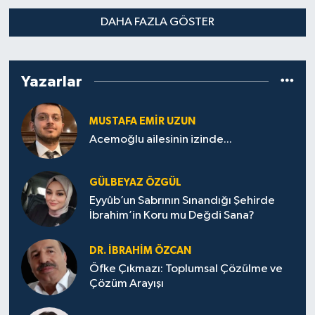
DAHA FAZLA GÖSTER
Yazarlar
MUSTAFA EMIR UZUN
Acemoğlu ailesinin izinde...
GÜLBEYAZ ÖZGÜL
Eyyûb’un Sabrının Sınandığı Şehirde
İbrahim’in Koru mu Değdi Sana?
DR. İBRAHIM ÖZCAN
Öfke Çıkmazı: Toplumsal Çözülme ve
Çözüm Arayışı