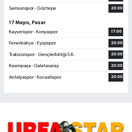
Samsunspor - Göztepe
20:00
17 Mayıs, Pazar
Kayserispor - Konyaspor
17:00
Fenerbahçe - Eyüpspor
20:00
Trabzonspor - Gençlerbirliği S.K.
20:00
Kasımpaşa - Galatasaray
20:00
Antalyaspor - Kocaelispor
20:00