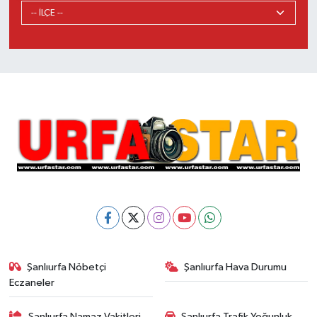
Şanlıurfa Nöbetçi
Şanlıurfa Hava Durumu
Eczaneler
Şanlıurfa Namaz Vakitleri
Şanlıurfa Trafik Yoğunluk