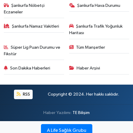
Şanlıurfa Nöbetçi
Şanlıurfa Hava Durumu
Eczaneler
Şanlıurfa Namaz Vakitleri
Şanlıurfa Trafik Yoğunluk
Haritası
Süper Lig Puan Durumu ve
Tüm Manşetler
Fikstür
Son Dakika Haberleri
Haber Arşivi
RSS
Copyright © 2024. Her hakkı saklıdır.
Haber Yazılımı:
TE Bilişim
A Life Sağlık Grubu