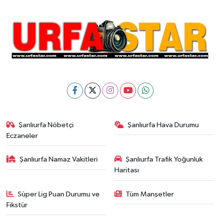
Şanlıurfa Nöbetçi
Şanlıurfa Hava Durumu
Eczaneler
Şanlıurfa Namaz Vakitleri
Şanlıurfa Trafik Yoğunluk
Haritası
Süper Lig Puan Durumu ve
Tüm Manşetler
Fikstür