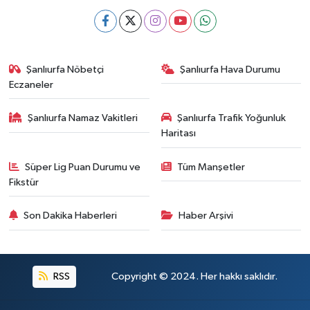
Şanlıurfa Nöbetçi
Şanlıurfa Hava Durumu
Eczaneler
Şanlıurfa Namaz Vakitleri
Şanlıurfa Trafik Yoğunluk
Haritası
Süper Lig Puan Durumu ve
Tüm Manşetler
Fikstür
Son Dakika Haberleri
Haber Arşivi
RSS
Copyright © 2024. Her hakkı saklıdır.