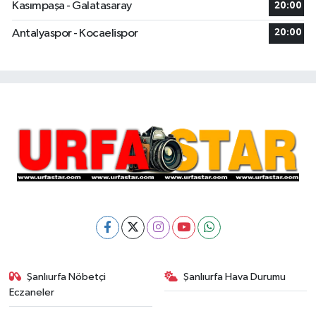
Kasımpaşa - Galatasaray
20:00
Antalyaspor - Kocaelispor
20:00
Şanlıurfa Nöbetçi
Şanlıurfa Hava Durumu
Eczaneler