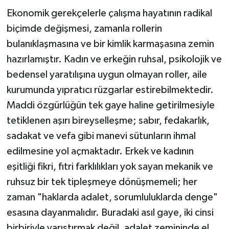
Ekonomik gerekçelerle çalışma hayatının radikal
biçimde değişmesi, zamanla rollerin
bulanıklaşmasına ve bir kimlik karmaşasına zemin
hazırlamıştır. Kadın ve erkeğin ruhsal, psikolojik ve
bedensel yaratılışına uygun olmayan roller, aile
kurumunda yıpratıcı rüzgarlar estirebilmektedir.
Maddi özgürlüğün tek gaye haline getirilmesiyle
tetiklenen aşırı bireyselleşme; sabır, fedakarlık,
sadakat ve vefa gibi manevi sütunların ihmal
edilmesine yol açmaktadır. Erkek ve kadının
eşitliği fikri, fıtri farklılıkları yok sayan mekanik ve
ruhsuz bir tek tipleşmeye dönüşmemeli; her
zaman "haklarda adalet, sorumluluklarda denge"
esasına dayanmalıdır. Buradaki asıl gaye, iki cinsi
birbiriyle yarıştırmak değil, adalet zemininde el