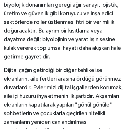
biyolojik donanımları gereği ağır sanayi, lojistik,
üretim ve güvenlik gibi koruyucu ve inşa edici
sektörlerde roller üstlenmesi fıtri bir verimlilik
doğuracaktır. Bu ayrım bir kısıtlama veya
dayatma değil; biyolojinin ve yaratılışın sesine
kulak vererek toplumsal hayatı daha akışkan hale
getirme gayretidir.
Dijital çağın getirdiği bir diğer tehlike ise
ekranların, aile fertleri arasına ördüğü görünmez
duvarlardır. Evlerimizi dijital işgallerden korumak,
aile içi huzuru ihya etmenin ilk şartıdır. Akşamları
ekranların kapatılarak yapılan "gönül gönüle"
sohbetlerin ve çocuklarla geçirilen nitelikli
zamanların yeniden canlandırılması