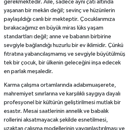
gerekmektedir. Aile, sadece aynı çatı altında
yaşanan bir mekân değil; sevinç ve hüzünlerin
paylaşıldığı canlı bir mekteptir. Çocuklarımıza
bırakacağımız en büyük miras lüks yaşam
standartları değil; anne ve babanın birbirine
sevgiyle bağlandığı huzurlu bir ev iklimidir. Çünkü
fıtratına yabancılaşmamış ve sevgiyle büyütülmüş
tek bir çocuk, bir ülkenin geleceğini inşa edecek
en parlak meşaledir.
Karma çalışma ortamlarında adabımuaşerete,
mahremiyet sınırlarına ve karşılıklı saygıya dayalı
profesyonel bir kültürün geliştirilmesi mutlak bir
esastır. Mesai saatlerinin annelik ve babalık
rollerini aksatmayacak şekilde esnetilmesi,
uzaktan çalışma modellerinin yaygınlaştırılması ve