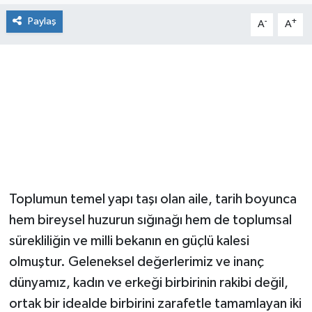
Paylaş
-
+
A
A
Toplumun temel yapı taşı olan aile, tarih boyunca
hem bireysel huzurun sığınağı hem de toplumsal
sürekliliğin ve milli bekanın en güçlü kalesi
olmuştur. Geleneksel değerlerimiz ve inanç
dünyamız, kadın ve erkeği birbirinin rakibi değil,
ortak bir idealde birbirini zarafetle tamamlayan iki