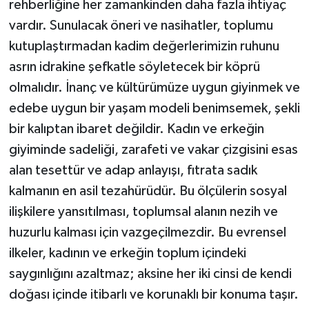
rehberliğine her zamankinden daha fazla ihtiyaç
vardır. Sunulacak öneri ve nasihatler, toplumu
kutuplaştırmadan kadim değerlerimizin ruhunu
asrın idrakine şefkatle söyletecek bir köprü
olmalıdır. İnanç ve kültürümüze uygun giyinmek ve
edebe uygun bir yaşam modeli benimsemek, şekli
bir kalıptan ibaret değildir. Kadın ve erkeğin
giyiminde sadeliği, zarafeti ve vakar çizgisini esas
alan tesettür ve adap anlayışı, fıtrata sadık
kalmanın en asil tezahürüdür. Bu ölçülerin sosyal
ilişkilere yansıtılması, toplumsal alanın nezih ve
huzurlu kalması için vazgeçilmezdir. Bu evrensel
ilkeler, kadının ve erkeğin toplum içindeki
saygınlığını azaltmaz; aksine her iki cinsi de kendi
doğası içinde itibarlı ve korunaklı bir konuma taşır.