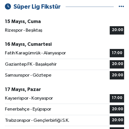
Süper Lig Fikstür
15 Mayıs, Cuma
Rizespor - Beşiktaş
20:00
16 Mayıs, Cumartesi
Fatih Karagümrük - Alanyaspor
17:00
Gaziantep FK - Başakşehir
20:00
Samsunspor - Göztepe
20:00
17 Mayıs, Pazar
Kayserispor - Konyaspor
17:00
Fenerbahçe - Eyüpspor
20:00
Trabzonspor - Gençlerbirliği S.K.
20:00