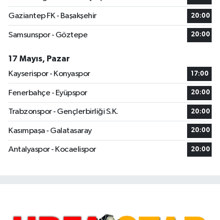
Gaziantep FK - Başakşehir
20:00
Samsunspor - Göztepe
20:00
17 Mayıs, Pazar
Kayserispor - Konyaspor
17:00
Fenerbahçe - Eyüpspor
20:00
Trabzonspor - Gençlerbirliği S.K.
20:00
Kasımpaşa - Galatasaray
20:00
Antalyaspor - Kocaelispor
20:00