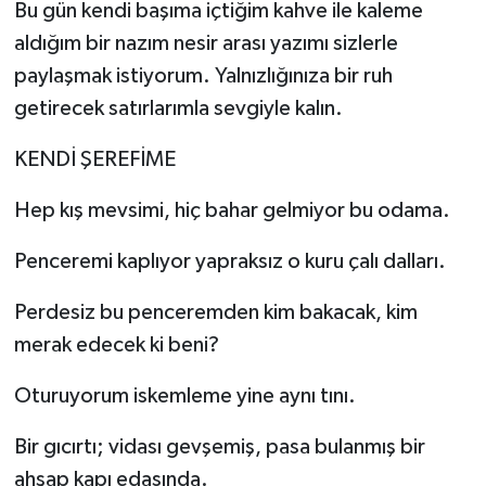
​Bu gün kendi başıma içtiğim kahve ile kaleme
aldığım bir nazım nesir arası yazımı sizlerle
paylaşmak istiyorum. Yalnızlığınıza bir ruh
getirecek satırlarımla sevgiyle kalın.
​KENDİ ŞEREFİME
​Hep kış mevsimi, hiç bahar gelmiyor bu odama.
Penceremi kaplıyor yapraksız o kuru çalı dalları.
Perdesiz bu penceremden kim bakacak, kim
merak edecek ki beni?
​Oturuyorum iskemleme yine aynı tını.
Bir gıcırtı; vidası gevşemiş, pasa bulanmış bir
ahşap kapı edasında.