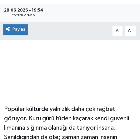
28.06.2026 - 19:54
YAYINLANMA
Paylaş
-
+
A
A
​Popüler kültürde yalnızlık daha çok rağbet
görüyor. Kuru gürültüden kaçarak kendi güvenli
limanına sığınma olanağı da tanıyor insana.
Sanıldığından da öte; zaman zaman insanın