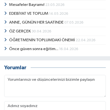
Mesafeler Bayramı!
23.05.2026
EDEBİYAT VE TOPLUM
14.05.2026
ANNE, GÜNÜN HER SAATİNDE
07.05.2026
ÖZ GERÇEK
30.04.2026
ÖĞRETMENİN TOPLUMDAKİ ÖNEMİ
22.04.2026
Önce güven sonra eğitim...
16.04.2026
Yorumlar