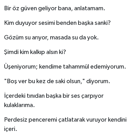
​Bir öz güven geliyor bana, anlatamam.
Kim duyuyor sesimi benden başka sanki?
Gözüm su arıyor, masada su da yok.
Şimdi kim kalkıp alsın ki?
Üşeniyorum; kendime tahammül edemiyorum.
"Boş ver bu kez de saki olsun," diyorum.
​İçerdeki tınıdan başka bir ses çarpıyor
kulaklarıma.
Perdesiz penceremi çatlatarak vuruyor kendini
içeri.