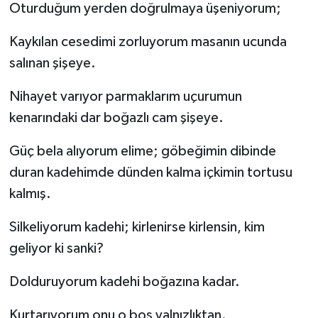
Oturduğum yerden doğrulmaya üşeniyorum;
Kaykılan cesedimi zorluyorum masanın ucunda
salınan şişeye.
Nihayet varıyor parmaklarım uçurumun
kenarındaki dar boğazlı cam şişeye.
Güç bela alıyorum elime; göbeğimin dibinde
duran kadehimde dünden kalma içkimin tortusu
kalmış.
Silkeliyorum kadehi; kirlenirse kirlensin, kim
geliyor ki sanki?
​Dolduruyorum kadehi boğazına kadar.
Kurtarıyorum onu o boş yalnızlıktan.