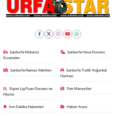
Şanlıurfa Nöbetçi
Şanlıurfa Hava Durumu
Eczaneler
Şanlıurfa Namaz Vakitleri
Şanlıurfa Trafik Yoğunluk
Haritası
Süper Lig Puan Durumu ve
Tüm Manşetler
Fikstür
Son Dakika Haberleri
Haber Arşivi