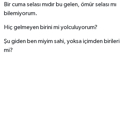
Bir cuma selası mıdır bu gelen, ömür selası mı
bilemiyorum.
Hiç gelmeyen birini mi yolculuyorum?
Şu giden ben miyim sahi, yoksa içimden birileri
mi?