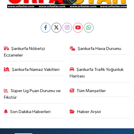
Şanlıurfa Nöbetçi
Şanlıurfa Hava Durumu
Eczaneler
Şanlıurfa Namaz Vakitleri
Şanlıurfa Trafik Yoğunluk
Haritası
Süper Lig Puan Durumu ve
Tüm Manşetler
Fikstür
Son Dakika Haberleri
Haber Arşivi