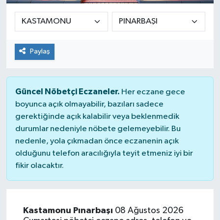
Paylaş
Güncel Nöbetçi Eczaneler.
Her eczane gece
boyunca açık olmayabilir, bazıları sadece
gerektiğinde açık kalabilir veya beklenmedik
durumlar nedeniyle nöbete gelemeyebilir. Bu
nedenle, yola çıkmadan önce eczanenin açık
olduğunu telefon aracılığıyla teyit etmeniz iyi bir
fikir olacaktır.
Kastamonu Pınarbaşı
08 Ağustos 2026