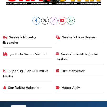
Şanlıurfa Nöbetçi
Şanlıurfa Hava Durumu
Eczaneler
Şanlıurfa Namaz Vakitleri
Şanlıurfa Trafik Yoğunluk
Haritası
Süper Lig Puan Durumu ve
Tüm Manşetler
Fikstür
Son Dakika Haberleri
Haber Arşivi