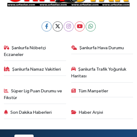
Şanlıurfa Nöbetçi
Şanlıurfa Hava Durumu
Eczaneler
Şanlıurfa Namaz Vakitleri
Şanlıurfa Trafik Yoğunluk
Haritası
Süper Lig Puan Durumu ve
Tüm Manşetler
Fikstür
Son Dakika Haberleri
Haber Arşivi