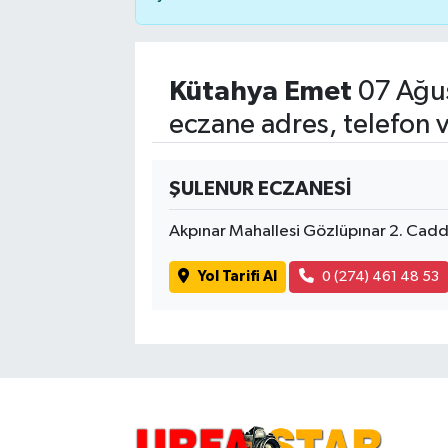
Kütahya Emet
07 Ağu
eczane adres, telefon 
ŞULENUR ECZANESİ
Akpınar Mahallesi Gözlüpınar 2. Cad
Yol Tarifi Al
0 (274) 461 48 53