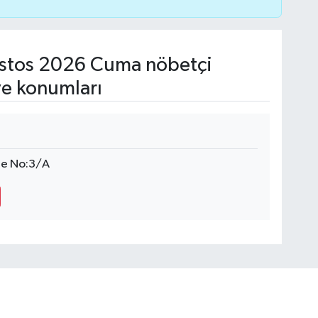
stos 2026 Cuma nöbetçi
ve konumları
de No:3/A