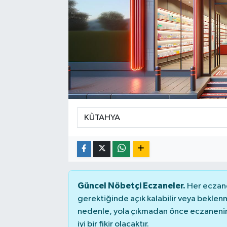
Güncel Nöbetçi Eczaneler.
Her eczane
gerektiğinde açık kalabilir veya bekle
nedenle, yola çıkmadan önce eczanenin 
iyi bir fikir olacaktır.