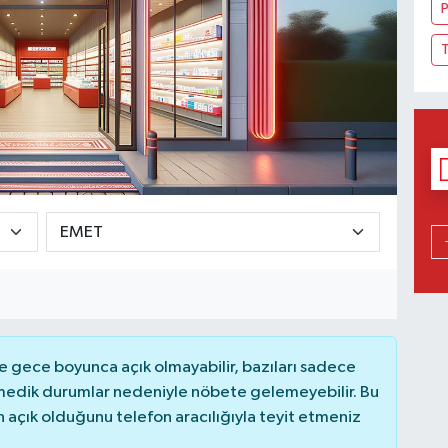
P
T
 gece boyunca açık olmayabilir, bazıları sadece
nmedik durumlar nedeniyle nöbete gelemeyebilir. Bu
açık olduğunu telefon aracılığıyla teyit etmeniz