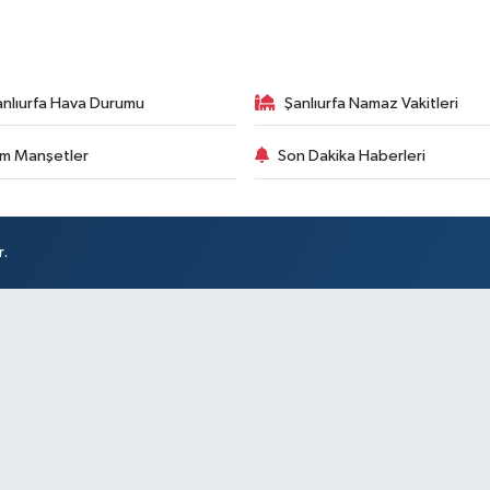
anlıurfa Hava Durumu
Şanlıurfa Namaz Vakitleri
m Manşetler
Son Dakika Haberleri
r.