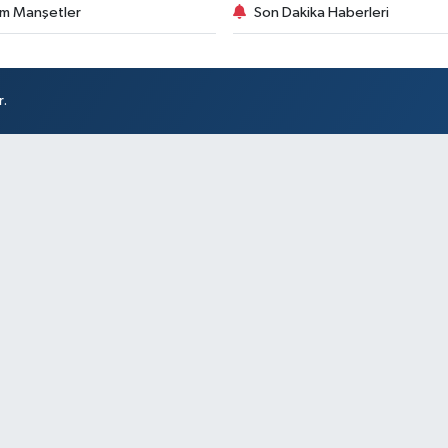
m Manşetler
Son Dakika Haberleri
r.