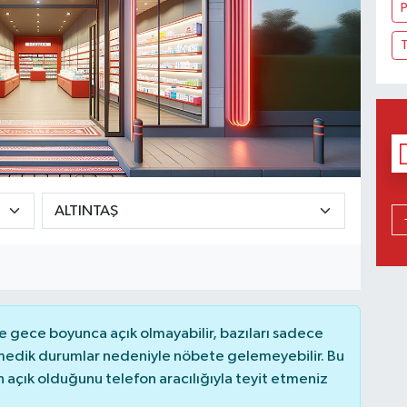
P
T
 gece boyunca açık olmayabilir, bazıları sadece
nmedik durumlar nedeniyle nöbete gelemeyebilir. Bu
açık olduğunu telefon aracılığıyla teyit etmeniz