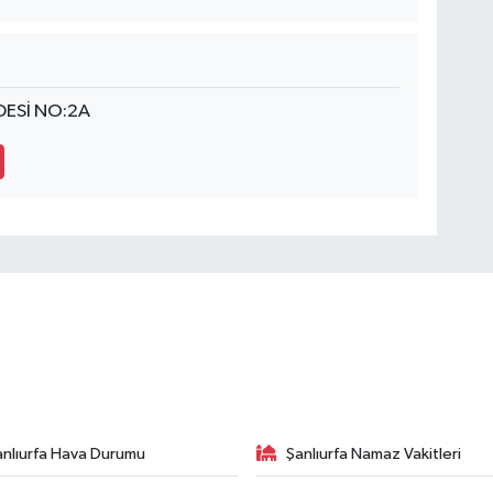
DESİ NO:2A
anlıurfa Hava Durumu
Şanlıurfa Namaz Vakitleri