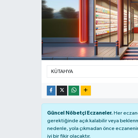
Güncel Nöbetçi Eczaneler.
Her eczane
gerektiğinde açık kalabilir veya bekle
nedenle, yola çıkmadan önce eczanenin 
iyi bir fikir olacaktır.