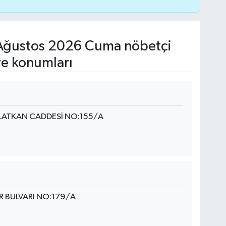
Ağustos 2026 Cuma nöbetçi
ve konumları
OLATKAN CADDESİ NO:155/A
 BULVARI NO:179/A