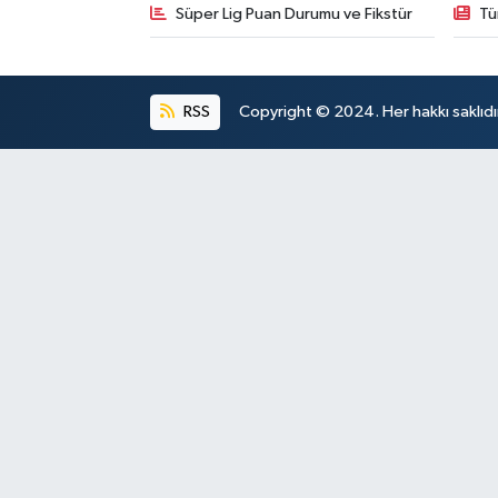
Süper Lig Puan Durumu ve Fikstür
Tü
RSS
Copyright © 2024. Her hakkı saklıdı