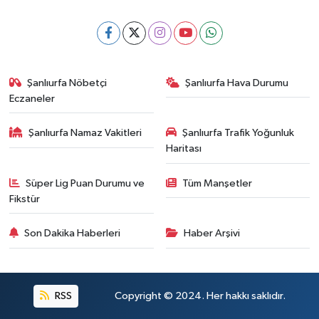
Şanlıurfa Nöbetçi
Şanlıurfa Hava Durumu
Eczaneler
Şanlıurfa Namaz Vakitleri
Şanlıurfa Trafik Yoğunluk
Haritası
Süper Lig Puan Durumu ve
Tüm Manşetler
Fikstür
Son Dakika Haberleri
Haber Arşivi
RSS
Copyright © 2024. Her hakkı saklıdır.