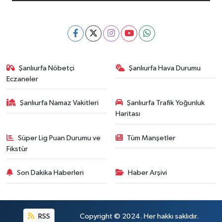
Şanlıurfa Nöbetçi
Şanlıurfa Hava Durumu
Eczaneler
Şanlıurfa Namaz Vakitleri
Şanlıurfa Trafik Yoğunluk
Haritası
Süper Lig Puan Durumu ve
Tüm Manşetler
Fikstür
Son Dakika Haberleri
Haber Arşivi
RSS
Copyright © 2024. Her hakkı saklıdır.