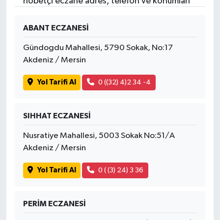
nöbetçi eczane adres, telefon ve konumları
ABANT ECZANESİ
Gündogdu Mahallesi, 5790 Sokak, No:17
Akdeniz / Mersin
Yol Tarifi Al
0 ((32) 4)2 34 -4
SIHHAT ECZANESİ
Nusratiye Mahallesi, 5003 Sokak No:51/A
Akdeniz / Mersin
Yol Tarifi Al
0 ( (3) 24) 3 36
PERİM ECZANESİ