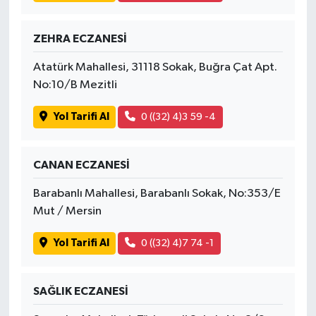
ZEHRA ECZANESİ
Atatürk Mahallesi, 31118 Sokak, Buğra Çat Apt.
No:10/B Mezitli
Yol Tarifi Al
0 ((32) 4)3 59 -4
CANAN ECZANESİ
Barabanlı Mahallesi, Barabanlı Sokak, No:353/E
Mut / Mersin
Yol Tarifi Al
0 ((32) 4)7 74 -1
SAĞLIK ECZANESİ