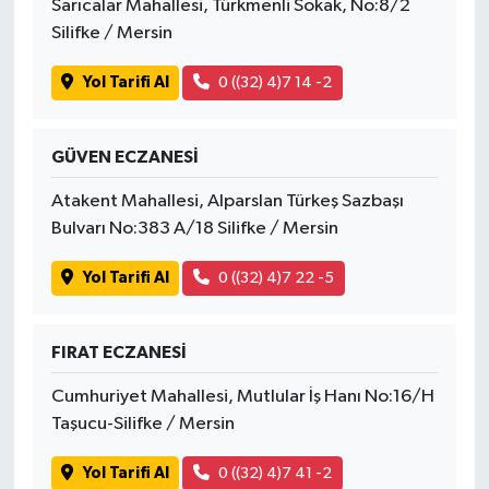
Sarıcalar Mahallesi, Türkmenli Sokak, No:8/2
Silifke / Mersin
Yol Tarifi Al
0 ((32) 4)7 14 -2
GÜVEN ECZANESİ
Atakent Mahallesi, Alparslan Türkeş Sazbaşı
Bulvarı No:383 A/18 Silifke / Mersin
Yol Tarifi Al
0 ((32) 4)7 22 -5
FIRAT ECZANESİ
Cumhuriyet Mahallesi, Mutlular İş Hanı No:16/H
Taşucu-Silifke / Mersin
Yol Tarifi Al
0 ((32) 4)7 41 -2