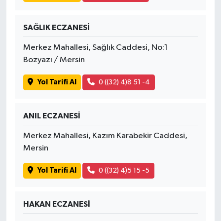
SAĞLIK ECZANESİ
Merkez Mahallesi, Sağlık Caddesi, No:1
Bozyazı / Mersin
Yol Tarifi Al
0 ((32) 4)8 51 -4
ANIL ECZANESİ
Merkez Mahallesi, Kazım Karabekir Caddesi,
Mersin
Yol Tarifi Al
0 ((32) 4)5 15 -5
HAKAN ECZANESİ