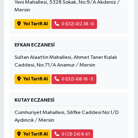
Yeni Mahallesi, 5328 Sokak, No:9/A Akdeniz /
Mersin
Yol Tarifi Al
0 ((32) 4)2 38 -0
EFKAN ECZANESİ
Sultan Alaattin Mahallesi, Ahmet Taner Kışlalı
Caddesi, No:71/A Anamur / Mersin
Yol Tarifi Al
0 ((32) 4)8 16 -5
KUTAY ECZANESİ
Cumhuriyet Mahallesi, Silifke Caddesi No:1/D
Aydıncık / Mersin
Yol Tarifi Al
0 ( (3) 24) 8 41