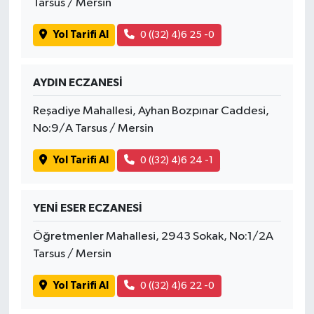
Tarsus / Mersin
Yol Tarifi Al
0 ((32) 4)6 25 -0
AYDIN ECZANESİ
Reşadiye Mahallesi, Ayhan Bozpınar Caddesi,
No:9/A Tarsus / Mersin
Yol Tarifi Al
0 ((32) 4)6 24 -1
YENİ ESER ECZANESİ
Öğretmenler Mahallesi, 2943 Sokak, No:1/2A
Tarsus / Mersin
Yol Tarifi Al
0 ((32) 4)6 22 -0