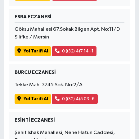
ESRA ECZANESİ
Göksu Mahallesi 67.Sokak Bilgen Apt. No:11/D
Silifke / Mersin
Yol Tarifi Al
0 ((32) 4)7 14 -1
BURCU ECZANESİ
Tekke Mah. 3745 Sok. No:2/A
Yol Tarifi Al
0 ((32) 4)5 03 -6
ESİNTİ ECZANESİ
Şehit Ishak Mahallesi, Nene Hatun Caddesi,