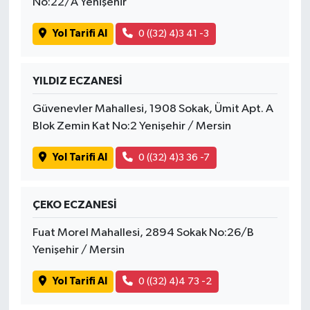
No:22/A Yenişehir
Yol Tarifi Al
0 ((32) 4)3 41 -3
YILDIZ ECZANESİ
Güvenevler Mahallesi, 1908 Sokak, Ümit Apt. A
Blok Zemin Kat No:2 Yenişehir / Mersin
Yol Tarifi Al
0 ((32) 4)3 36 -7
ÇEKO ECZANESİ
Fuat Morel Mahallesi, 2894 Sokak No:26/B
Yenişehir / Mersin
Yol Tarifi Al
0 ((32) 4)4 73 -2