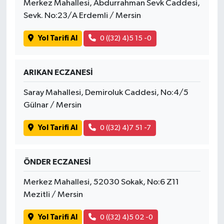
Merkez Mahallesi, Abdurrahman Sevk Caddesi,
Sevk. No:23/A Erdemli / Mersin
Yol Tarifi Al
0 ((32) 4)5 15 -0
ARIKAN ECZANESİ
Saray Mahallesi, Demiroluk Caddesi, No:4/5
Gülnar / Mersin
Yol Tarifi Al
0 ((32) 4)7 51 -7
ÖNDER ECZANESİ
Merkez Mahallesi, 52030 Sokak, No:6 Z11
Mezitli / Mersin
Yol Tarifi Al
0 ((32) 4)5 02 -0