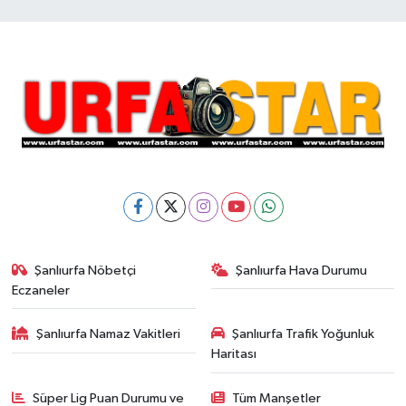
Şanlıurfa Nöbetçi
Şanlıurfa Hava Durumu
Eczaneler
Şanlıurfa Namaz Vakitleri
Şanlıurfa Trafik Yoğunluk
Haritası
Süper Lig Puan Durumu ve
Tüm Manşetler