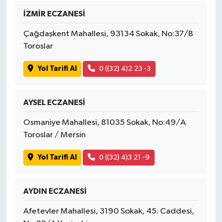
İZMİR ECZANESİ
Çağdaşkent Mahallesi, 93134 Sokak, No:37/B
Toroslar
Yol Tarifi Al
0 ((32) 4)2 23 -3
AYSEL ECZANESİ
Osmaniye Mahallesi, 81035 Sokak, No:49/A
Toroslar / Mersin
Yol Tarifi Al
0 ((32) 4)3 21 -9
AYDIN ECZANESİ
Afetevler Mahallesi, 3190 Sokak, 45. Caddesi,