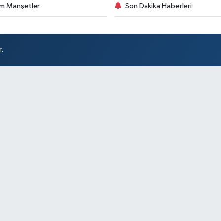
m Manşetler
Son Dakika Haberleri
r.