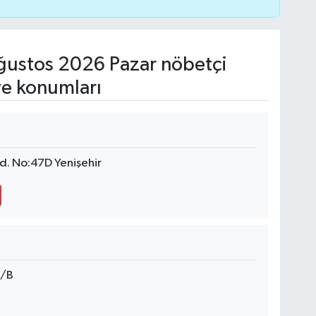
ustos 2026 Pazar nöbetçi
ve konumları
d. No:47D Yenişehir
7/B