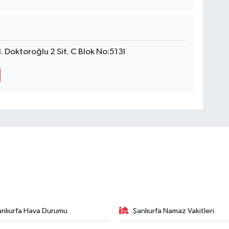
 Doktoroğlu 2 Sit. C Blok No:513I
anlıurfa Hava Durumu
Şanlıurfa Namaz Vakitleri