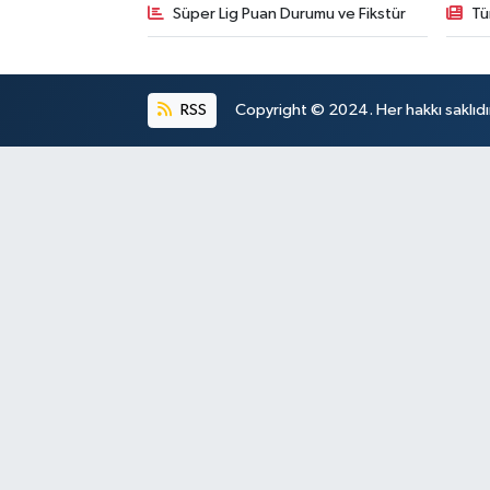
Süper Lig Puan Durumu ve Fikstür
Tü
RSS
Copyright © 2024. Her hakkı saklıdı