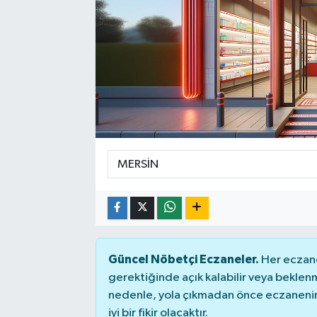
Güncel Nöbetçi Eczaneler.
Her eczane
gerektiğinde açık kalabilir veya bekle
nedenle, yola çıkmadan önce eczanenin 
iyi bir fikir olacaktır.